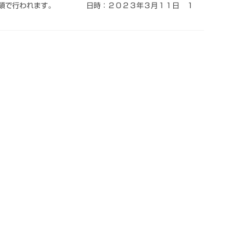
の要領で行われます。 日時：２０２３年３月１１日 １