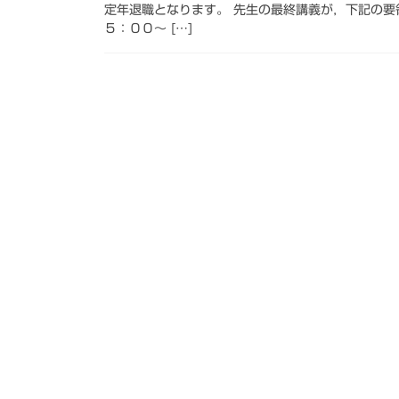
定年退職となります。 先生の最終講義が，下記
５：００～ […]