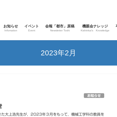
お知らせ
イベント
会報「都市」原稿
機親会ナレッジ
Infomation
Event
Newsletter Toshi
Kishinkai’s Knowledge
2023年2月
お知らせ
せ
た大上浩先生が，2023年３月をもって，機械工学科の教員を