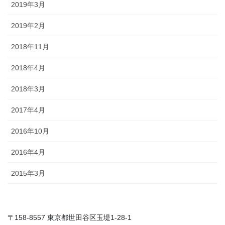
2019年3月
2019年2月
2018年11月
2018年4月
2018年3月
2017年4月
2016年10月
2016年4月
2015年3月
〒158-8557 東京都世田谷区玉堤1-28-1