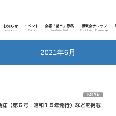
お知らせ
イベント
会報「都市」原稿
機親会ナレッジ
Infomation
Event
Newsletter Toshi
Kishinkai’s Knowledge
2021年6月
お知らせ
会誌（第６号 昭和１５年発行）などを掲載