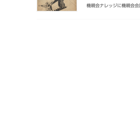
機親会ナレッジに機親会会